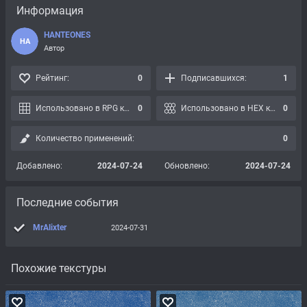
Информация
HANTEONES
HA
Автор
Рейтинг:
0
Подписавшихся:
1
Использовано в RPG картах:
0
Использовано в HEX картах:
0
Количество применений:
0
Добавлено:
2024-07-24
Обновлено:
2024-07-24
Последние события
MrAlixter
2024-07-31
Похожие текстуры