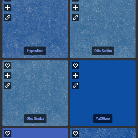
Hypestion
Otis Scriba
Otis Scriba
Ya30keo