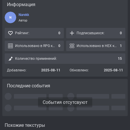
Информация
Narekk
N
Автор
Рейтинг:
0
Подписавшихся:
0
Использовано в RPG картах:
0
Использовано в HEX картах:
1
Количество применений:
15
Добавлено:
2025-08-11
Обновлено:
2025-08-11
Последние события
События отсутсвуют
Похожие текстуры