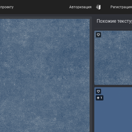
проекту
Авторизация
Регистрация
Похожие текст
1