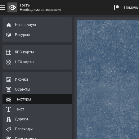
Гость
Помочь 
Необходима авторизация
На главную
Ресурсы
RPG карты
HEX карты
Иконки
Объекты
Текстуры
Текст
Дороги
Переходы