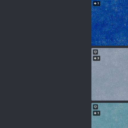
1
3
1