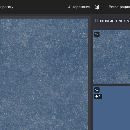
проекту
Авторизация
Регистрация
Похожие текст
1