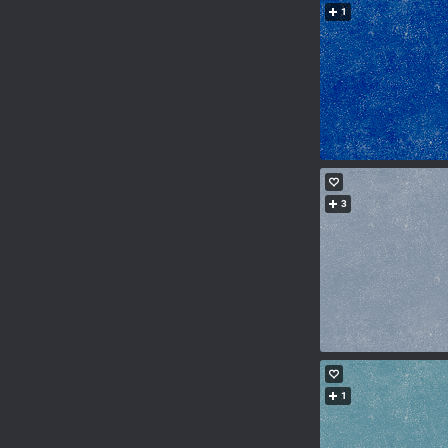
1
3
1