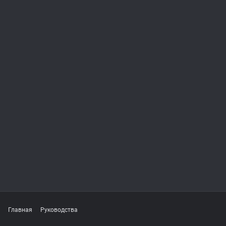
Главная
Руководства