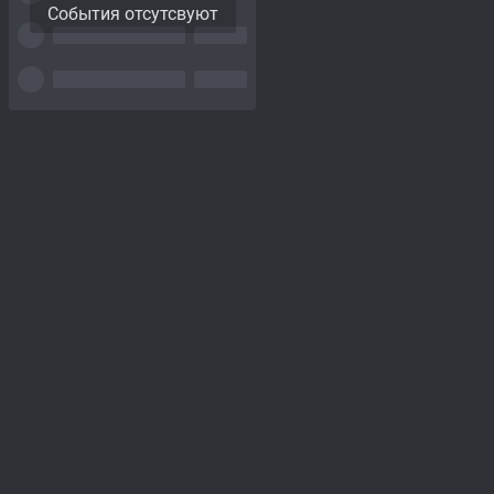
События отсутсвуют