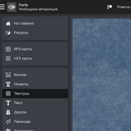
Гость
Помочь 
Необходима авторизация
На главную
Ресурсы
RPG карты
HEX карты
Иконки
Объекты
Текстуры
Текст
Дороги
Переходы