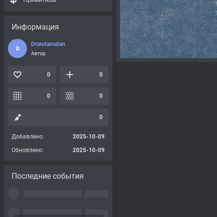
Примитивы
Информация
Drandanadan
D
Автор
0
0
0
0
0
Добавлено:
2025-10-09
Обновлено:
2025-10-09
Последние события