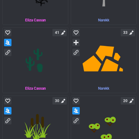
Eliza Cassan
Narekk
41
33
Eliza Cassan
Narekk
30
20