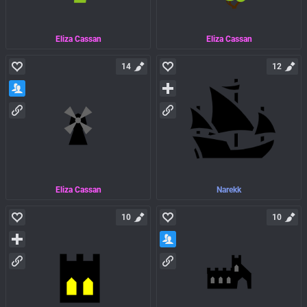
Eliza Cassan
Eliza Cassan
14
12
Eliza Cassan
Narekk
10
10