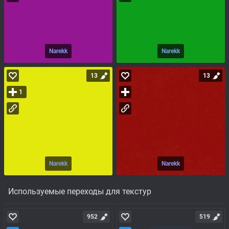
Narekk
Narekk
13
13
1
Narekk
Narekk
Используемые переходы для текстур
952
519