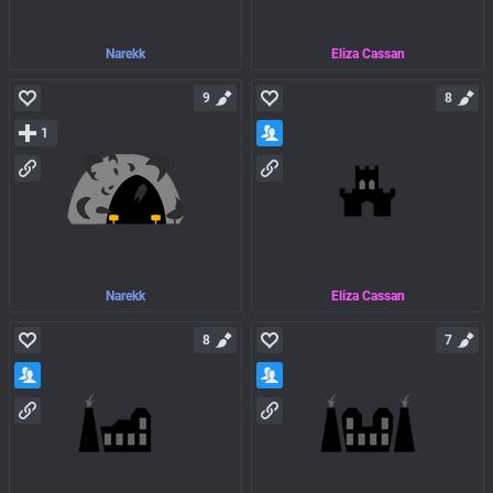
Narekk
Eliza Cassan
9
8
1
Narekk
Eliza Cassan
8
7