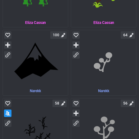
Eliza Cassan
Eliza Cassan
100
64
Narekk
Narekk
58
56