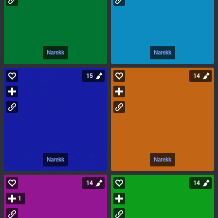
Narekk
Narekk
15
14
Narekk
Narekk
14
14
1