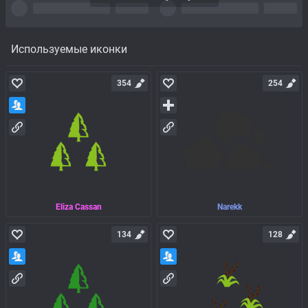
Используемые иконки
354
254
Eliza Cassan
Narekk
134
128