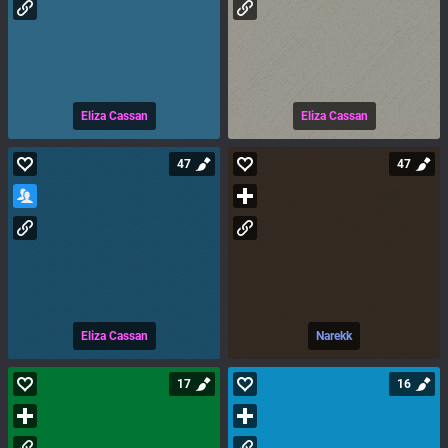
Eliza Cassan
Eliza Cassan
47
47
Eliza Cassan
Narekk
17
16