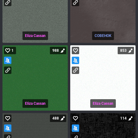
Eliza Cassan
COBEHOK
1
988
853
Eliza Cassan
Eliza Cassan
488
114