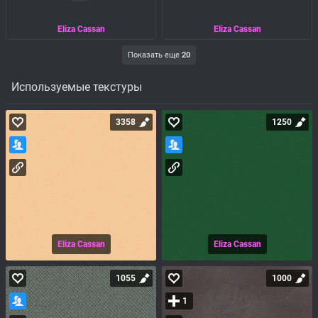
Eliza Cassan
Eliza Cassan
Показать еще
20
Используемые текстуры
3358
1250
Eliza Cassan
Eliza Cassan
1055
1000
1