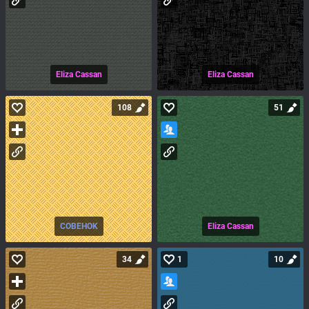
Eliza Cassan
Eliza Cassan
108
51
COBEHOK
Eliza Cassan
34
1
10