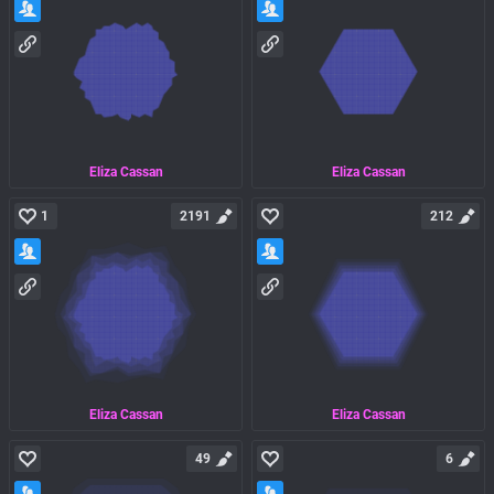
Eliza Cassan
Eliza Cassan
1
2191
212
Eliza Cassan
Eliza Cassan
49
6