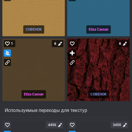
COBEHOK
Eliza Cassan
1
6
6
Eliza Cassan
COBEHOK
Используемые переходы для текстур
4456
3450