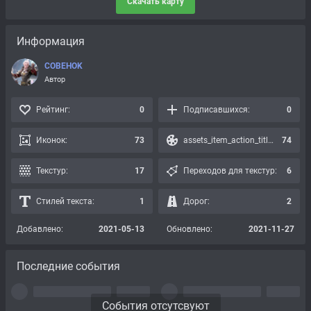
Скачать карту
Информация
COBEHOK
Автор
Рейтинг:
0
Подписавшихся:
0
Иконок:
73
assets_item_action_title_icons_presets:
74
Текстур:
17
Переходов для текстур:
6
Стилей текста:
1
Дорог:
2
Добавлено:
2021-05-13
Обновлено:
2021-11-27
Последние события
События отсутсвуют