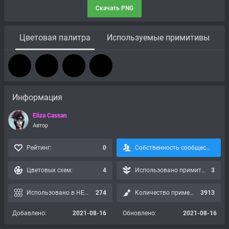
Скачать PNG
Цветовая палитра
Используемые примитивы
Информация
Eliza Cassan
Автор
Рейтинг:
0
Собственность сообщества, подписка невозможна:
Цветовых схем:
4
Использовано примитивов:
3
Использовано в HEX картах:
274
Количество применений:
3913
Добавлено:
2021-08-16
Обновлено:
2021-08-16