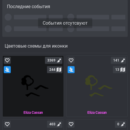
Последние события
События отсутсвуют
Цветовые схемы для иконки
3369
141
244
13
Eliza Cassan
Eliza Cassan
403
0