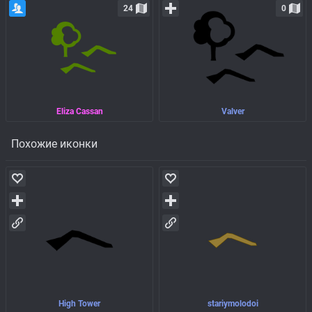
24
0
Eliza Cassan
Valver
Похожие иконки
High Tower
stariymolodoi