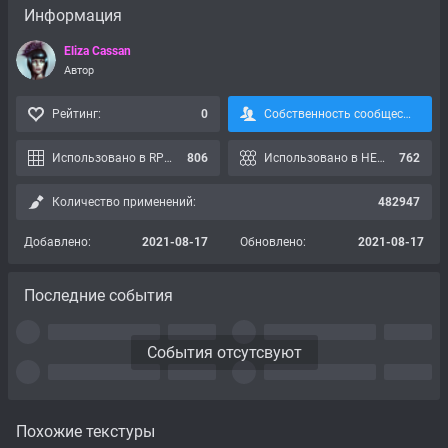
Информация
Eliza Cassan
Автор
Рейтинг:
0
Собственность сообщества, подписка невозможна:
Использовано в RPG картах:
806
Использовано в HEX картах:
762
Количество применений:
482947
Добавлено:
2021-08-17
Обновлено:
2021-08-17
Последние события
События отсутсвуют
Похожие текстуры