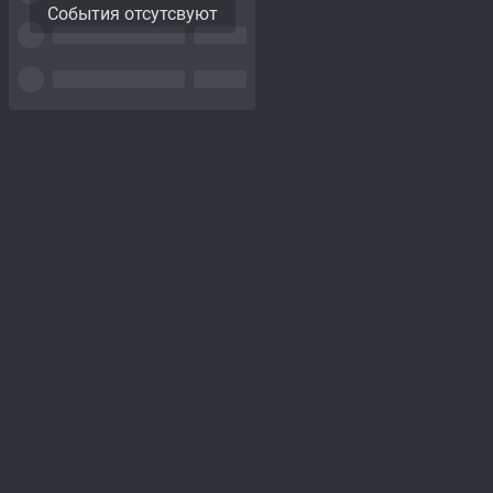
События отсутсвуют