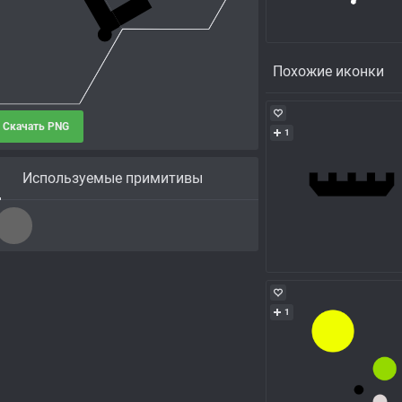
Похожие иконки
Скачать PNG
1
Используемые примитивы
1