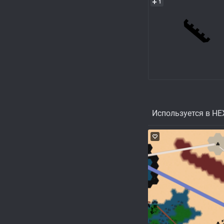
1
Используется в HE