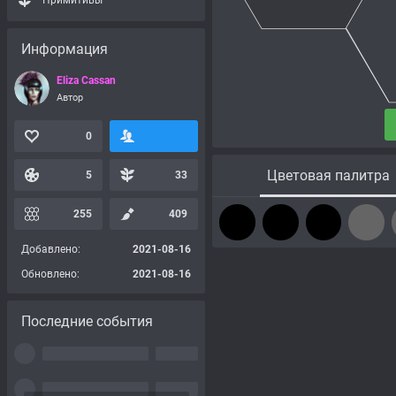
Примитивы
Информация
Eliza Cassan
Автор
0
Цветовая палитра
5
33
255
409
Добавлено:
2021-08-16
Обновлено:
2021-08-16
Последние события