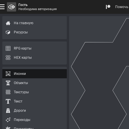
Гость
Помочь 
Необходима авторизация
На главную
Ресурсы
RPG карты
HEX карты
Иконки
Объекты
Текстуры
Текст
Дороги
Переходы