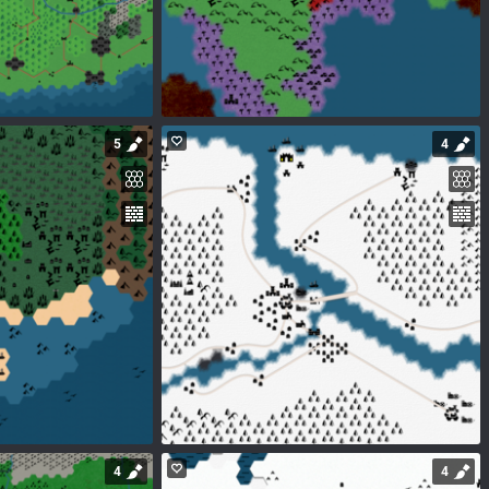
5
4
4
4