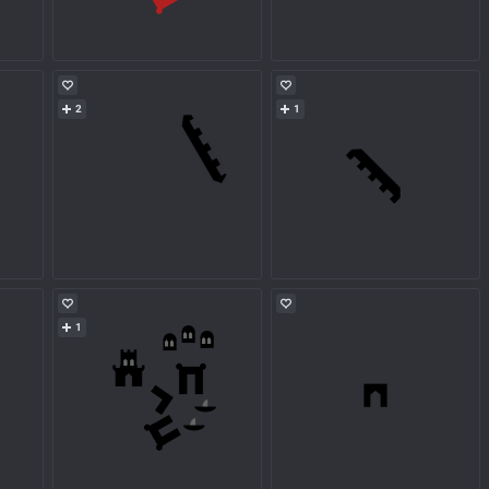
2
1
1