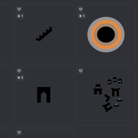
1
1
2