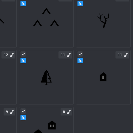
12
11
11
9
8