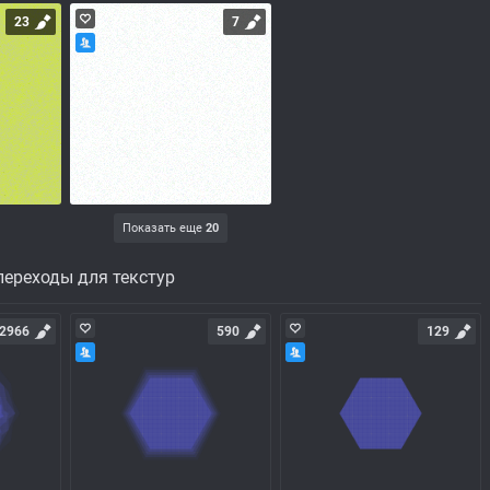
23
7
Показать еще
20
ереходы для текстур
2966
590
129