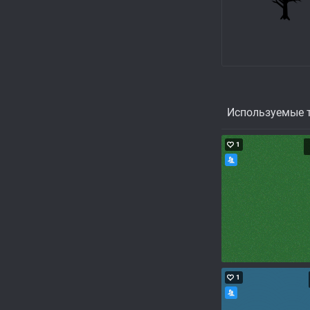
Используемые 
1
1