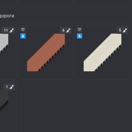
дороги
11
6
5
1