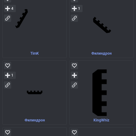
4
1
TimK
Филиндрон
1
Филиндрон
KingWhiz