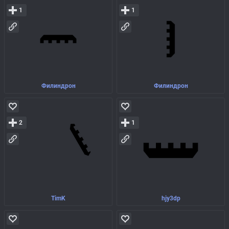
1
1
Филиндрон
Филиндрон
2
1
TimK
hjy3dp