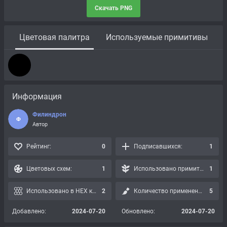
Скачать PNG
Цветовая палитра
Используемые примитивы
Информация
Филиндрон
Ф
Автор
Рейтинг:
0
Подписавшихся:
1
Цветовых схем:
1
Использовано примитивов:
1
Использовано в HEX картах:
2
Количество применений:
5
Добавлено:
2024-07-20
Обновлено:
2024-07-20