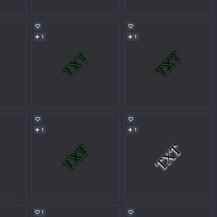
1
1
1
1
1