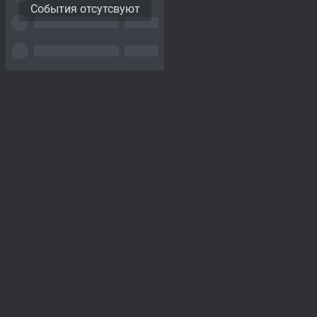
События отсутсвуют