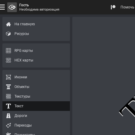
Гость
Помочь 
Необходима авторизация
На главную
Ресурсы
RPG карты
HEX карты
Иконки
Объекты
Текстуры
Текст
Дороги
Переходы