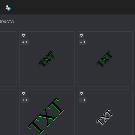
текста
1
1
1
1