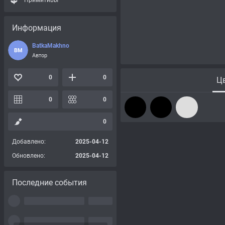
Примитивы
Информация
BatkaMakhno
BM
Автор
0
0
Цв
0
0
0
Добавлено:
2025-04-12
Обновлено:
2025-04-12
Последние события