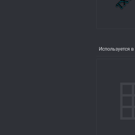
Используется в