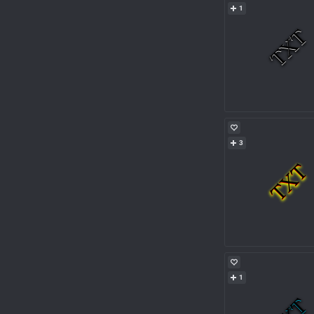
1
3
1