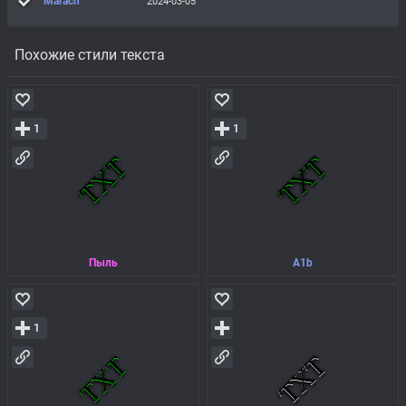
Marach
2024-03-05
Похожие стили текста
1
1
Пыль
A1b
1