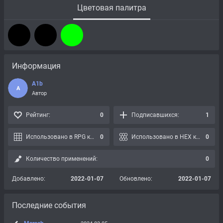
Цветовая палитра
Информация
A1b
A
Автор
Рейтинг:
0
Подписавшихся:
1
Использовано в RPG картах:
0
Использовано в HEX картах:
0
Количество применений:
0
Добавлено:
2022-01-07
Обновлено:
2022-01-07
Последние события