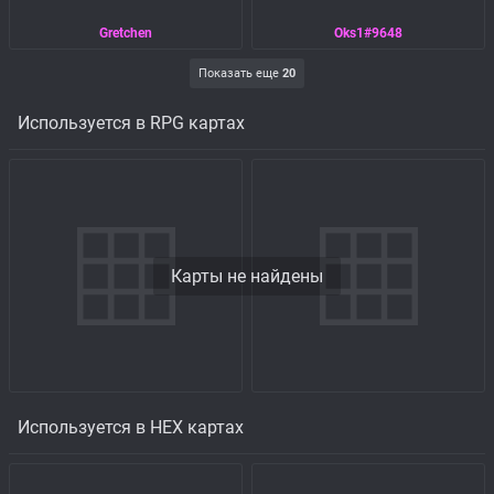
Gretchen
Oks1#9648
Показать еще
20
Используется в RPG картах
Карты не найдены
Используется в HEX картах