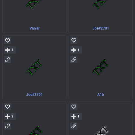
Valver
Joe#2701
1
1
Joe#2701
A1b
1
1