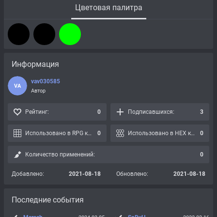
Цветовая палитра
Информация
vav030585
VA
Автор
Рейтинг:
0
Подписавшихся:
3
Использовано в RPG картах:
0
Использовано в HEX картах:
0
Количество применений:
0
Добавлено:
2021-08-18
Обновлено:
2021-08-18
Последние события