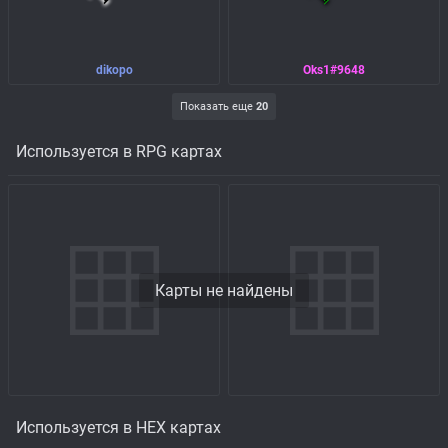
dikopo
Oks1#9648
Показать еще
20
Используется в RPG картах
Карты не найдены
Используется в HEX картах