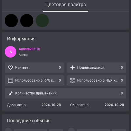
Цветовая палитра
Информация
Anasta28/10/
A
Автор
Рейтинг:
0
Подписавшихся:
0
Использовано в RPG картах:
0
Использовано в HEX картах:
0
Количество применений:
0
Добавлено:
2024-10-28
Обновлено:
2024-10-28
Последние события