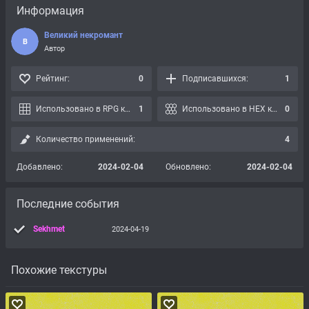
Информация
Великий некромант
В
Автор
Рейтинг:
0
Подписавшихся:
1
Использовано в RPG картах:
1
Использовано в HEX картах:
0
Количество применений:
4
Добавлено:
2024-02-04
Обновлено:
2024-02-04
Последние события
Sekhmet
2024-04-19
Похожие текстуры