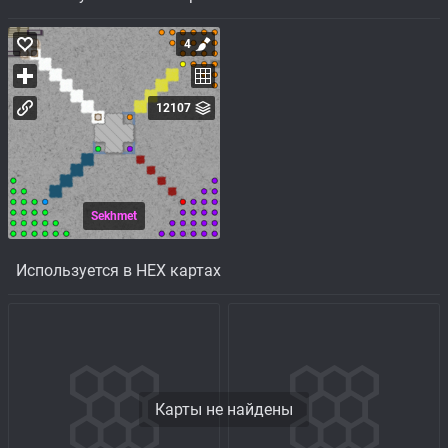
4
12107
Sekhmet
Используется в HEX картах
Карты не найдены