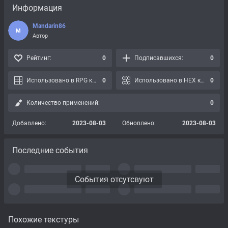
Информация
Mandarin86
M
Автор
Рейтинг:
0
Подписавшихся:
0
Использовано в RPG картах:
0
Использовано в HEX картах:
0
Количество применений:
0
Добавлено:
2023-08-03
Обновлено:
2023-08-03
Последние события
События отсутсвуют
Похожие текстуры