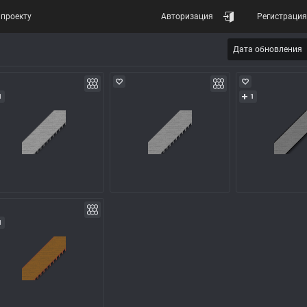
проекту
Авторизация
Регистрация
Дата обновления
1
1
1