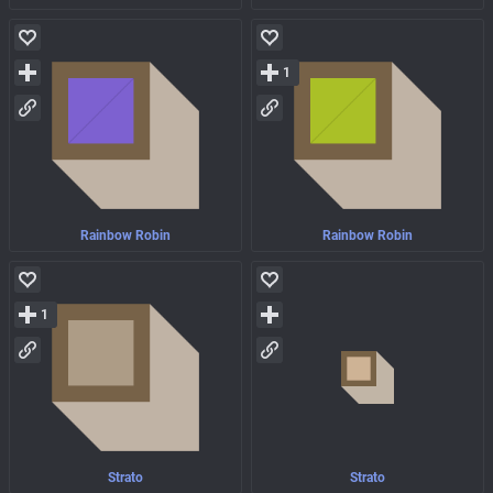
1
Rainbow Robin
Rainbow Robin
1
Strato
Strato