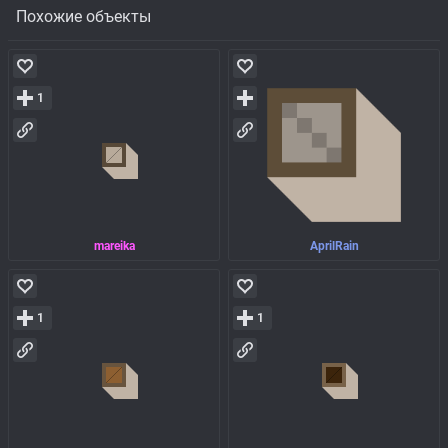
Похожие объекты
1
mareika
AprilRain
1
1