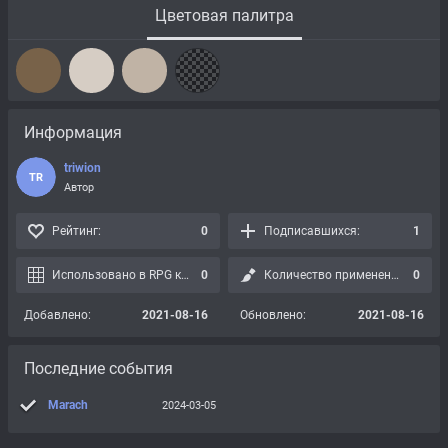
Цветовая палитра
Информация
triwion
TR
Автор
Рейтинг:
0
Подписавшихся:
1
Использовано в RPG картах:
0
Количество применений:
0
Добавлено:
2021-08-16
Обновлено:
2021-08-16
Последние события
Marach
2024-03-05