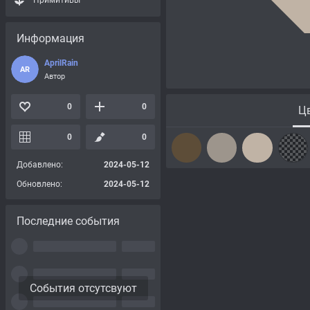
Примитивы
Информация
AprilRain
AR
Автор
0
0
Цв
0
0
Добавлено:
2024-05-12
Обновлено:
2024-05-12
Последние события
События отсутсвуют