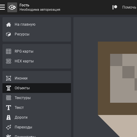
Гость
Помочь 
Необходима авторизация
На главную
Ресурсы
RPG карты
HEX карты
Иконки
Объекты
Текстуры
Текст
Дороги
Переходы