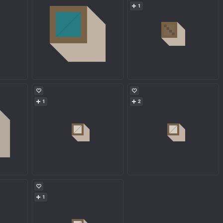
1
1
2
1