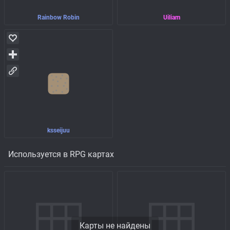
Rainbow Robin
Uiliam
ksseijuu
Используется в RPG картах
Карты не найдены