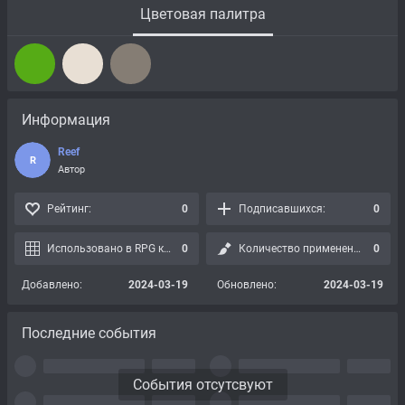
Цветовая палитра
Информация
Reef
R
Автор
Рейтинг:
0
Подписавшихся:
0
Использовано в RPG картах:
0
Количество применений:
0
Добавлено:
2024-03-19
Обновлено:
2024-03-19
Последние события
События отсутсвуют