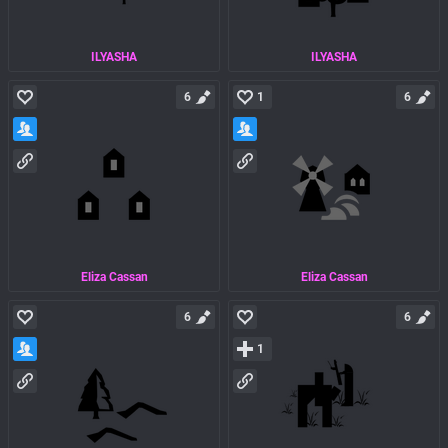
ILYASHA
ILYASHA
6
1
6
Eliza Cassan
Eliza Cassan
6
6
1