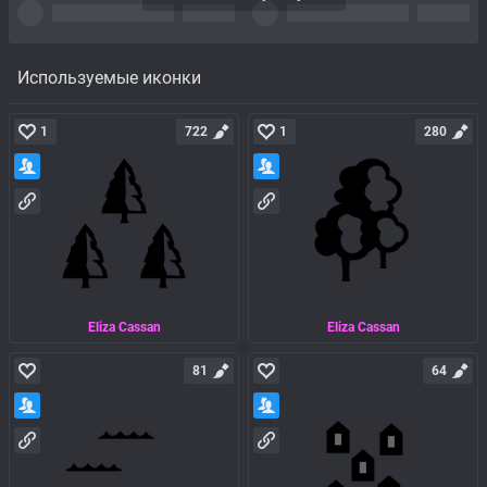
Используемые иконки
1
722
1
280
Eliza Cassan
Eliza Cassan
81
64