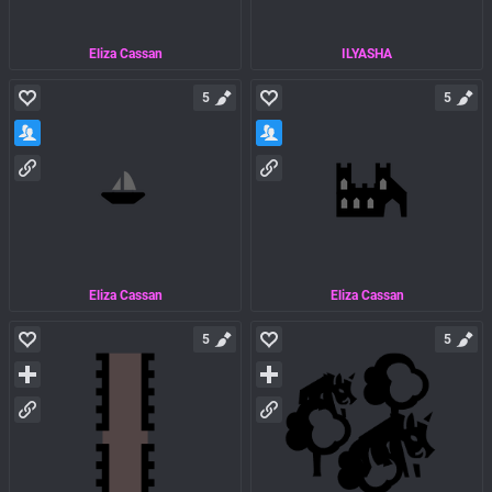
Eliza Cassan
ILYASHA
5
5
Eliza Cassan
Eliza Cassan
5
5