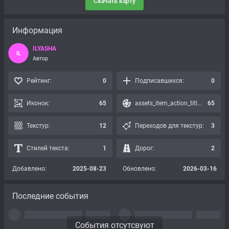
Скачать карту
Информация
ILYASHA
IL
Автор
Рейтинг:
0
Подписавшихся:
0
Иконок:
65
assets_item_action_title_icons_presets:
65
Текстур:
12
Переходов для текстур:
3
Стилей текста:
1
Дорог:
2
Добавлено:
2025-08-23
Обновлено:
2026-03-16
Последние события
События отсутсвуют