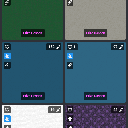
Eliza Cassan
Eliza Cassan
152
1
97
Eliza Cassan
Eliza Cassan
96
52