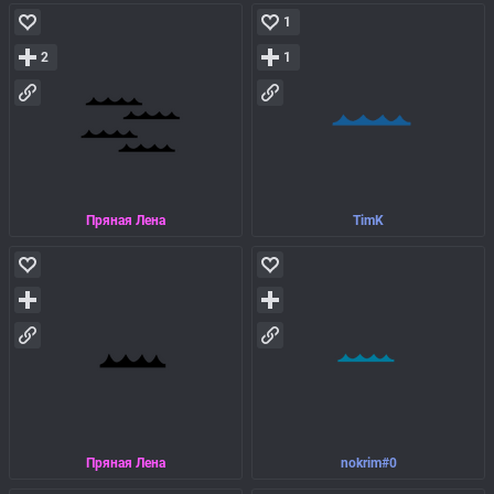
1
2
1
Пряная Лена
TimK
Пряная Лена
nokrim#0