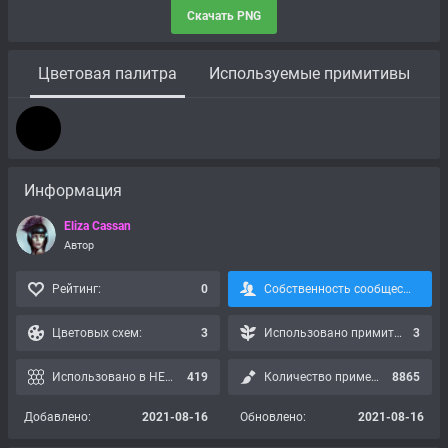
Скачать PNG
Цветовая палитра
Используемые примитивы
Информация
Eliza Cassan
Автор
Рейтинг:
0
Собственность сообщества, подписка невозможна:
Цветовых схем:
3
Использовано примитивов:
3
Использовано в HEX картах:
419
Количество применений:
8865
Добавлено:
2021-08-16
Обновлено:
2021-08-16