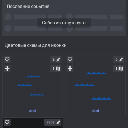
Последние события
События отсутсвуют
Цветовые схемы для иконки
2
5
1
1
abcd
abcd
8858