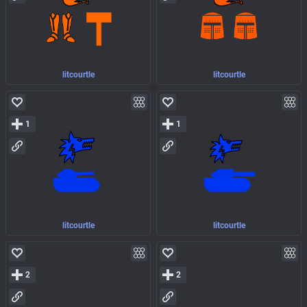
litcourtle
litcourtle
1
1
litcourtle
litcourtle
2
2