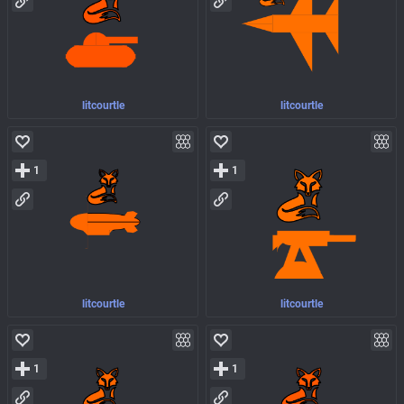
litcourtle
litcourtle
1
1
litcourtle
litcourtle
1
1