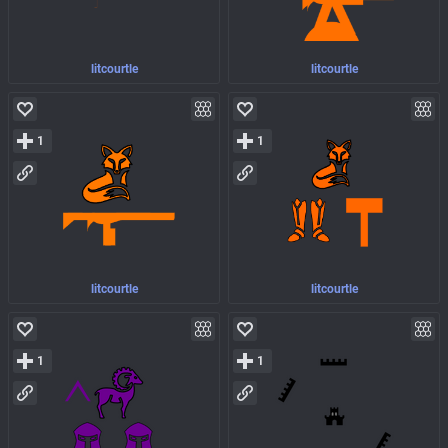
litcourtle
litcourtle
1
1
litcourtle
litcourtle
1
1