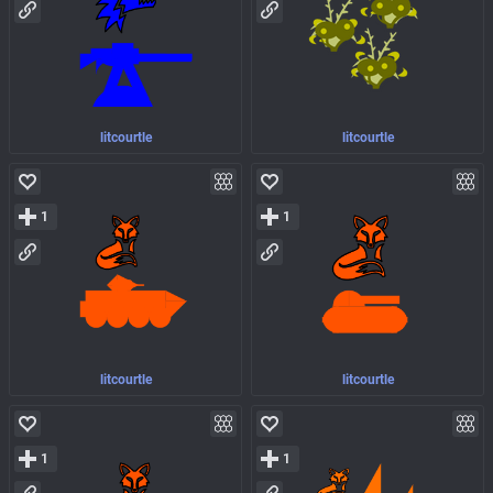
litcourtle
litcourtle
1
1
litcourtle
litcourtle
1
1