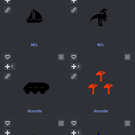
NCL
NCL
1
1
litcourtle
litcourtle
1