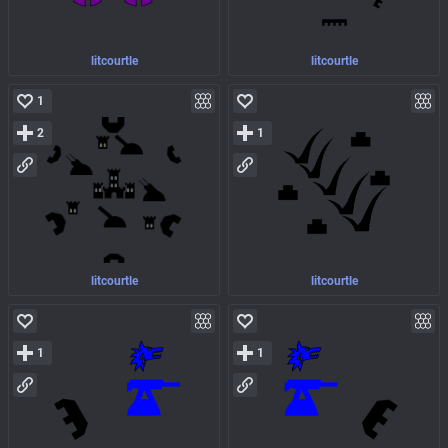
litcourtle
litcourtle
1
2
1
litcourtle
litcourtle
1
1