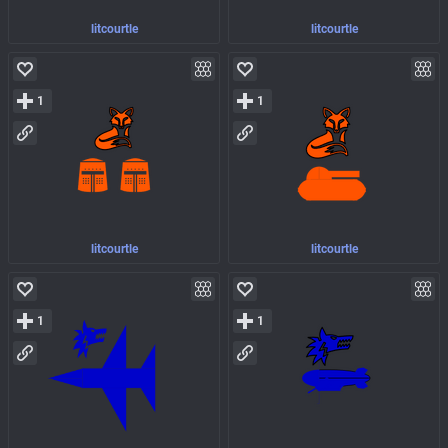
litcourtle
litcourtle
1
1
litcourtle
litcourtle
1
1