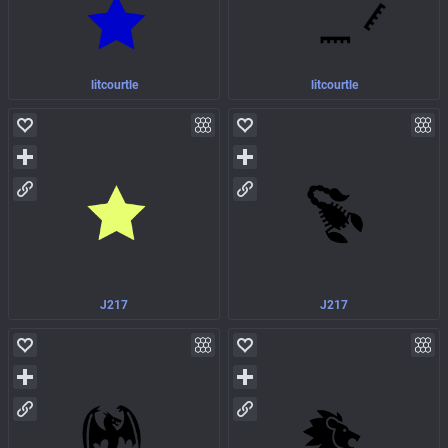
litcourtle
litcourtle
J217
J217