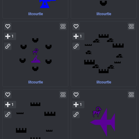
litcourtle
litcourtle
1
1
litcourtle
litcourtle
1
1