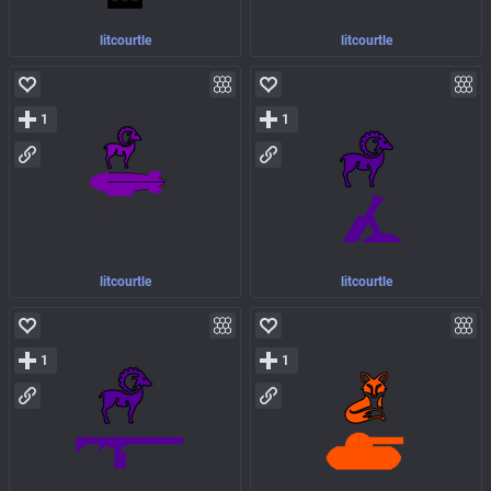
litcourtle
litcourtle
1
1
litcourtle
litcourtle
1
1