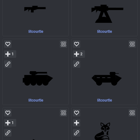
litcourtle
litcourtle
1
2
litcourtle
litcourtle
1