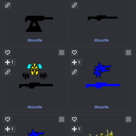
litcourtle
litcourtle
1
1
litcourtle
litcourtle
1
1