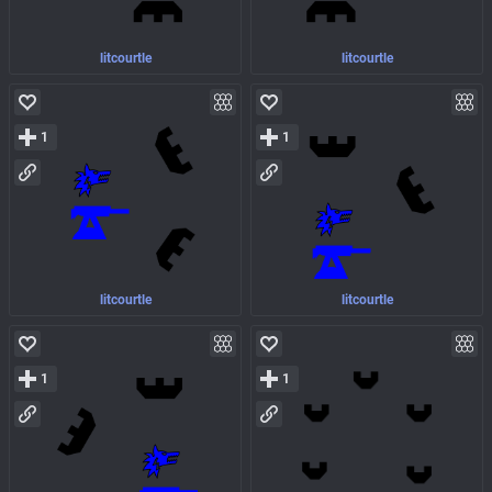
litcourtle
litcourtle
1
1
litcourtle
litcourtle
1
1