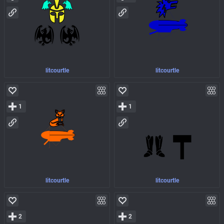
litcourtle
litcourtle
1
1
litcourtle
litcourtle
2
2