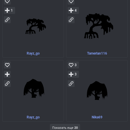
1
4
Rayz_go
Tamerlan116
3
3
Rayz_go
Nika69
Показать еще
20