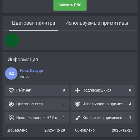
Скачать PNG
Цветовая палитра
Используемые примитивы
Информация
Нокс Дэардо
НД
Автор
Рейтинг:
0
Подписавшихся:
0
Цветовых схем:
1
Использовано примитивов:
4
Использовано в HEX картах:
1
Количество применений:
1
Добавлено:
2025-12-28
Обновлено:
2025-12-28