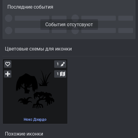
Последние события
События отсутсвуют
Цветовые схемы для иконки
1
1
Нокс Дэардо
Похожие иконки