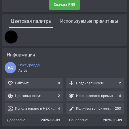
Скачать PNG
Цветовая палитра
Используемые примитивы
Информация
Нокс Дэардо
НД
Автор
Рейтинг:
0
Подписавшихся:
2
Цветовых схем:
2
Использовано примитивов:
4
Использовано в HEX картах:
4
Количество применений:
253
Добавлено:
2025-03-09
Обновлено:
2025-03-09