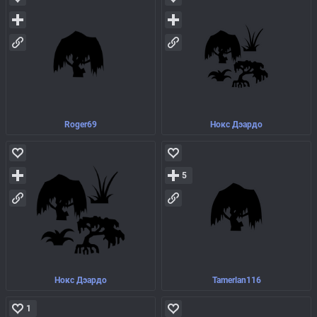
Roger69
Нокс Дэардо
5
Нокс Дэардо
Tamerlan116
1