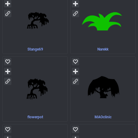
Stange69
Narekk
flowerpot
MAOclinic