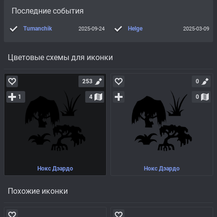
Последние события
Tumanchik
Helge
2025-09-24
2025-03-09
Цветовые схемы для иконки
253
0
1
4
0
Нокс Дэардо
Нокс Дэардо
Похожие иконки