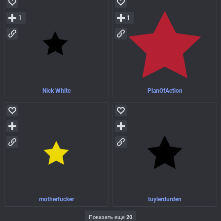
1
1
Nick White
PlanOfAction
motherfucker
tuylerdurden
Показать еще
20