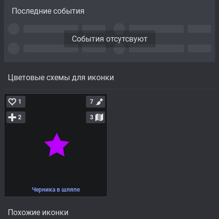
Последние события
События отсутсвуют
Цветовые схемы для иконки
1
7
2
3
Черника в шляпе
Похожие иконки