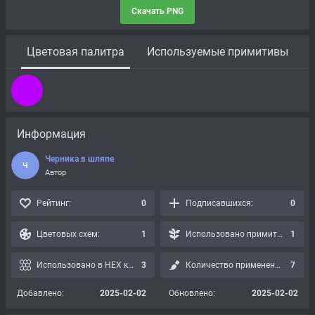
Скачать PNG
Цветовая палитра
Используемые примитивы
Информация
Черника в шляпе
Ч
Автор
Рейтинг:
0
Подписавшихся:
0
Цветовых схем:
1
Использовано примитивов:
1
Использовано в HEX картах:
3
Количество применений:
7
Добавлено:
2025-02-02
Обновлено:
2025-02-02