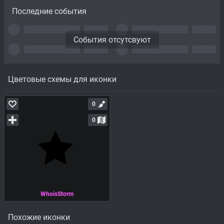
Последние события
События отсутсвуют
Цветовые схемы для иконки
0
0
WhoisStorm
Похожие иконки