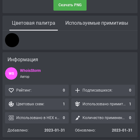
Скачать PNG
Цветовая палитра
Используемые примитивы
Информация
WhoisStorm
WS
Автор
Рейтинг:
0
Подписавшихся:
0
Цветовых схем:
1
Использовано примитивов:
1
Использовано в HEX картах:
0
Количество применений:
0
Добавлено:
2023-01-31
Обновлено:
2023-01-31