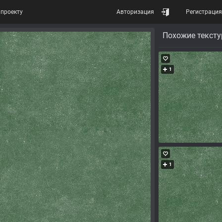
проекту
Авторизация
Регистрация
Похожие текст
1
1