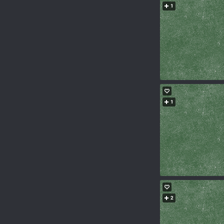
1
1
2