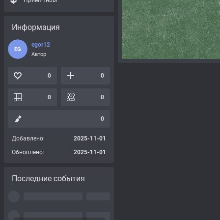
Примитивы
Информация
egor12
EG
Автор
0
0
0
0
0
Добавлено:
2025-11-01
Обновлено:
2025-11-01
Последние события