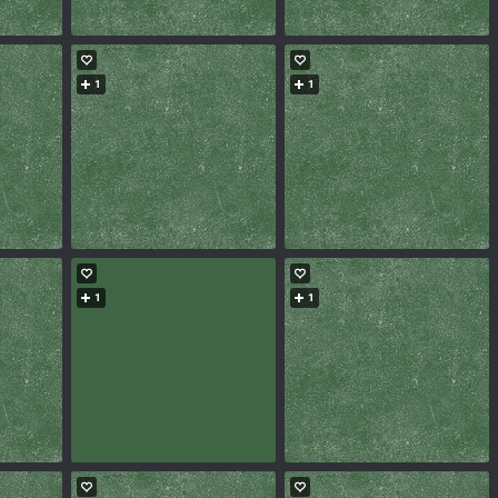
1
1
1
1