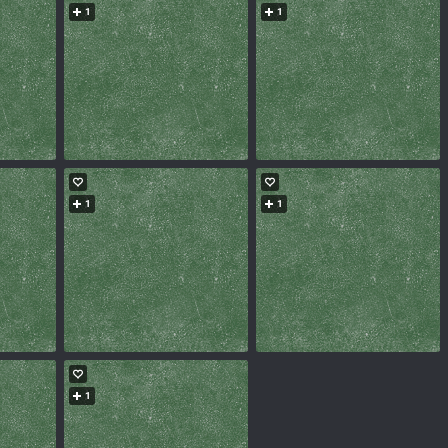
1
1
1
1
1