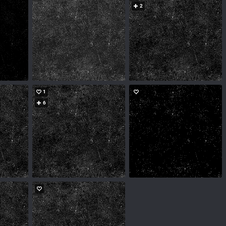
2
1
6