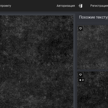
проекту
Авторизация
Регистрация
Похожие текст
2