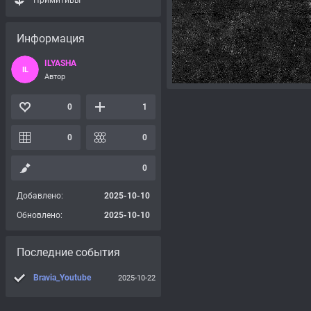
Примитивы
Информация
ILYASHA
IL
Автор
0
1
0
0
0
Добавлено:
2025-10-10
Обновлено:
2025-10-10
Последние события
Bravia_Youtube
2025-10-22