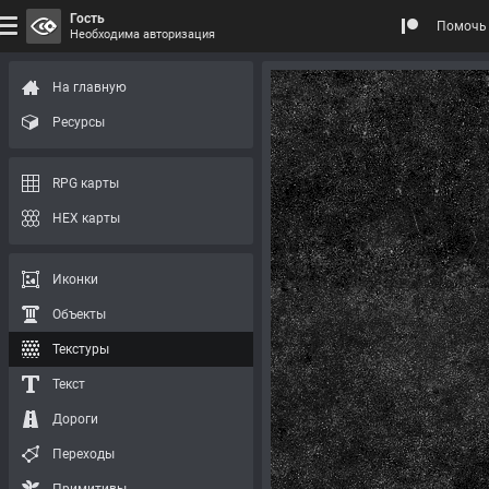
Гость
Помочь 
Необходима авторизация
На главную
Ресурсы
RPG карты
HEX карты
Иконки
Объекты
Текстуры
Текст
Дороги
Переходы