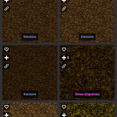
Kerolune
Kerolune
5
Kerolune
Юлия Шарапова