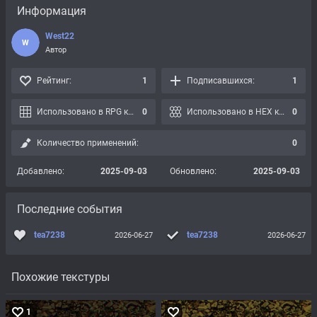
Информация
West22
W
Автор
Рейтинг:
1
Подписавшихся:
1
Использовано в RPG картах:
0
Использовано в HEX картах:
0
Количество применений:
0
Добавлено:
2025-09-03
Обновлено:
2025-09-03
Последние события
tea7238
tea7238
2026-06-27
2026-06-27
Похожие текстуры
1