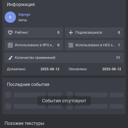
Информация
Gepoge
G
Автор
Рейтинг:
0
Подписавшихся:
0
Использовано в RPG картах:
0
Использовано в HEX картах:
1
Количество применений:
11
Добавлено:
2025-08-12
Обновлено:
2025-08-12
Последние события
События отсутсвуют
Похожие текстуры