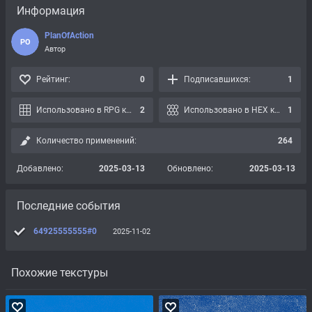
Информация
PlanOfAction
PO
Автор
Рейтинг:
0
Подписавшихся:
1
Использовано в RPG картах:
2
Использовано в HEX картах:
1
Количество применений:
264
Добавлено:
2025-03-13
Обновлено:
2025-03-13
Последние события
64925555555#0
2025-11-02
Похожие текстуры