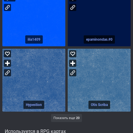
ilia1409
epaminondas.#0
Hypestion
Otis Scriba
Показать еще
20
Используется в RPG картах