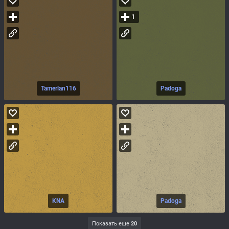
1
Tamerlan116
Padoga
KNA
Padoga
Показать еще
20