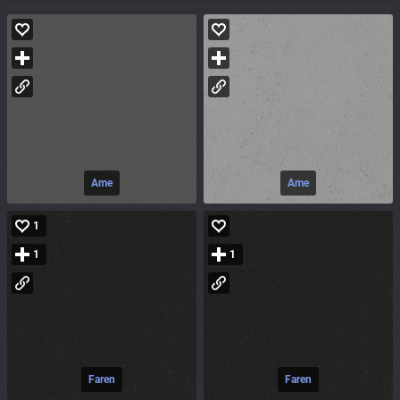
Ame
Ame
1
1
1
Faren
Faren