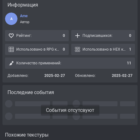
Информация
Ame
A
Автор
Рейтинг:
0
Подписавшихся:
0
Использовано в RPG картах:
0
Использовано в HEX картах:
1
Количество применений:
11
Добавлено:
2025-02-27
Обновлено:
2025-02-27
Последние события
События отсутсвуют
Похожие текстуры