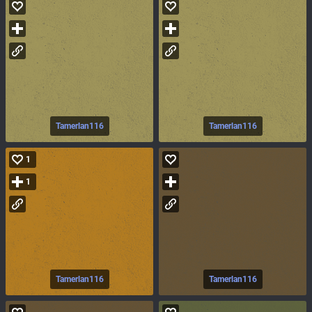
Tamerlan116
Tamerlan116
1
1
Tamerlan116
Tamerlan116