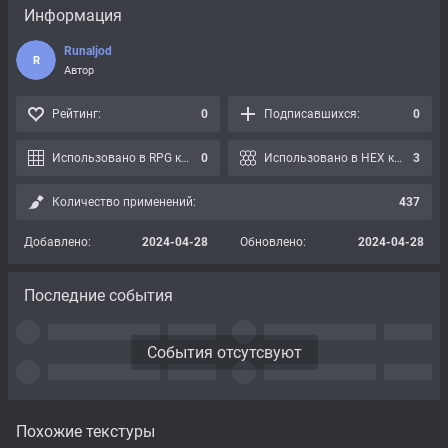
Информация
Runaljod
R
Автор
Рейтинг:
0
Подписавшихся:
0
Использовано в RPG картах:
0
Использовано в HEX картах:
3
Количество применений:
437
Добавлено:
2024-04-28
Обновлено:
2024-04-28
Последние события
События отсутсвуют
Похожие текстуры