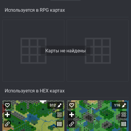
Используется в RPG картах
Карты не найдены
Используется в HEX картах
312
116