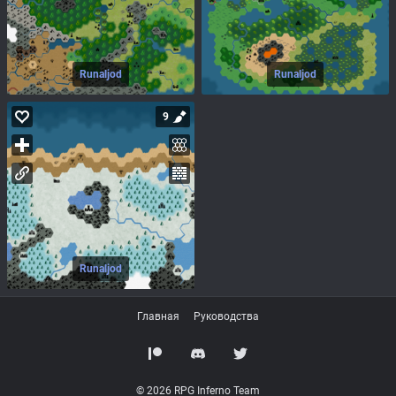
Runaljod
Runaljod
9
Runaljod
Главная
Руководства
© 2026 RPG Inferno Team