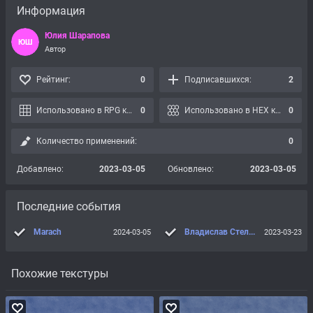
Информация
Юлия Шарапова
ЮШ
Автор
Рейтинг:
0
Подписавшихся:
2
Использовано в RPG картах:
0
Использовано в HEX картах:
0
Количество применений:
0
Добавлено:
2023-03-05
Обновлено:
2023-03-05
Последние события
Marach
Владислав Стельмах#6199
2024-03-05
2023-03-23
Похожие текстуры