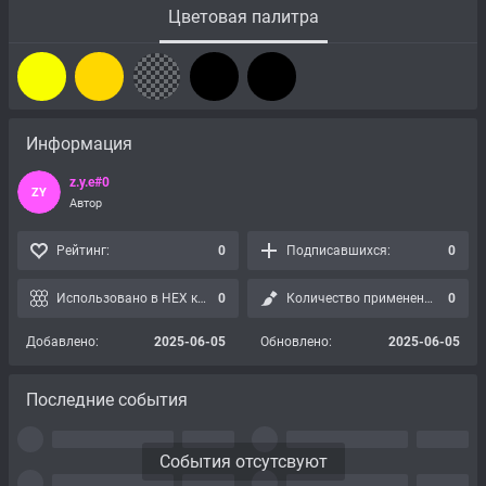
Цветовая палитра
Информация
z.y.e#0
ZY
Автор
Рейтинг:
0
Подписавшихся:
0
Использовано в HEX картах:
0
Количество применений:
0
Добавлено:
2025-06-05
Обновлено:
2025-06-05
Последние события
События отсутсвуют