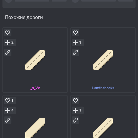
Похожие дороги
2
1
_s_Vv
Hamthehocks
1
4
1