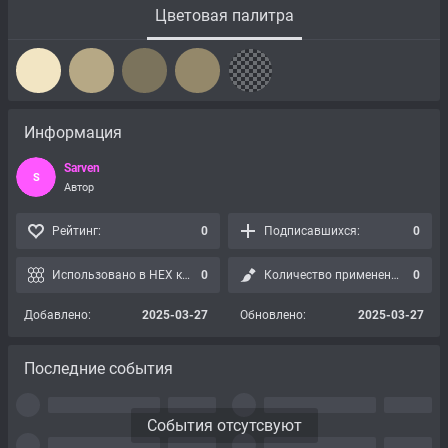
Цветовая палитра
Информация
Sarven
S
Автор
Рейтинг:
0
Подписавшихся:
0
Использовано в HEX картах:
0
Количество применений:
0
Добавлено:
2025-03-27
Обновлено:
2025-03-27
Последние события
События отсутсвуют