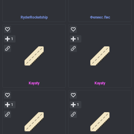
RyderRocketship
Феликс Лис
1
1
Kayaty
Kayaty
1
1