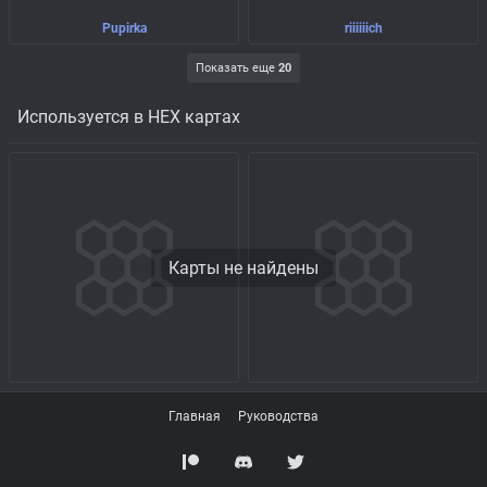
Pupirka
riiiiiich
Показать еще
20
Используется в HEX картах
Карты не найдены
Главная
Руководства