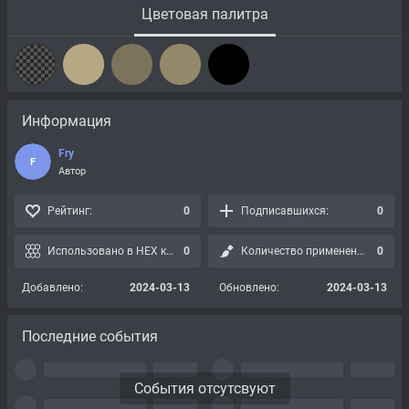
Цветовая палитра
Информация
Fry
F
Автор
Рейтинг:
0
Подписавшихся:
0
Использовано в HEX картах:
0
Количество применений:
0
Добавлено:
2024-03-13
Обновлено:
2024-03-13
Последние события
События отсутсвуют