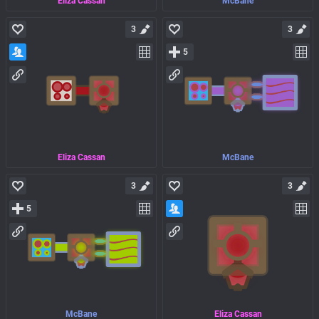
Eliza Cassan
McBane
3
3
5
Eliza Cassan
McBane
3
3
5
McBane
Eliza Cassan