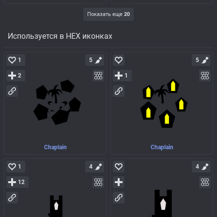
Показать еще
20
Используется в HEX иконках
1
5
5
2
1
Chaplain
Chaplain
1
4
4
12