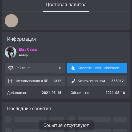
Цветовая палитра
Информация
Eliza Cassan
Автор
Рейтинг:
0
Собственность сообщества, подписка невозможна:
Использовано в RPG картах:
1312
Количество применений:
555012
Добавлено:
2021-08-16
Обновлено:
2021-08-16
Последние события
События отсутсвуют