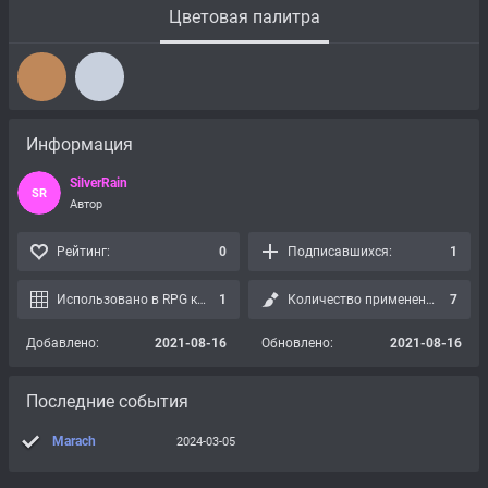
Цветовая палитра
Информация
SilverRain
SR
Автор
Рейтинг:
0
Подписавшихся:
1
Использовано в RPG картах:
1
Количество применений:
7
Добавлено:
2021-08-16
Обновлено:
2021-08-16
Последние события
Marach
2024-03-05