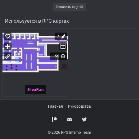
Показать еще
20
Используется в RPG картах
7
155
SilverRain
Главная
Руководства
© 2026 RPG Inferno Team