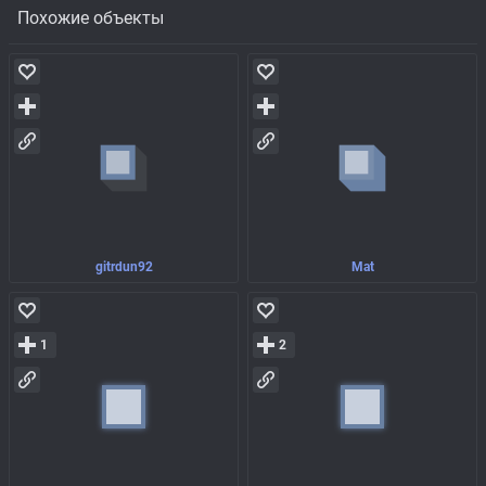
Похожие объекты
gitrdun92
Mat
1
2