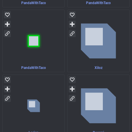
PandaWithTaco
PandaWithTaco
PandaWithTaco
Xiloz