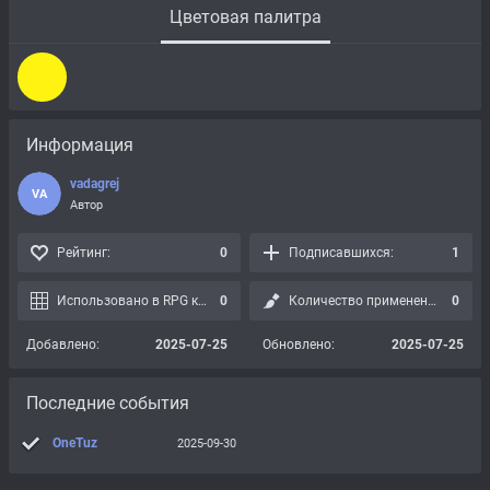
Цветовая палитра
Информация
vadagrej
VA
Автор
Рейтинг:
0
Подписавшихся:
1
Использовано в RPG картах:
0
Количество применений:
0
Добавлено:
2025-07-25
Обновлено:
2025-07-25
Последние события
OneTuz
2025-09-30