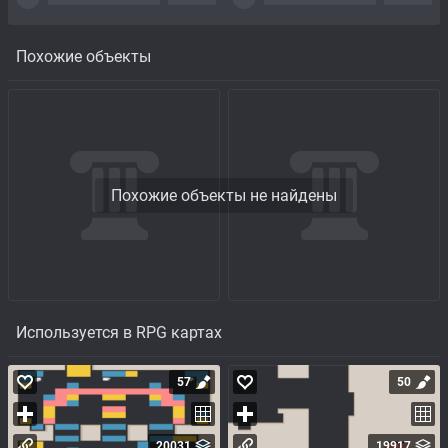
Похожие объекты
Похожие объекты не найдены
Используется в RPG картах
57
50
20031
19917