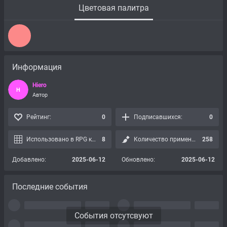
Цветовая палитра
Информация
Hiero
H
Автор
Рейтинг:
0
Подписавшихся:
0
Использовано в RPG картах:
8
Количество применений:
258
Добавлено:
2025-06-12
Обновлено:
2025-06-12
Последние события
События отсутсвуют