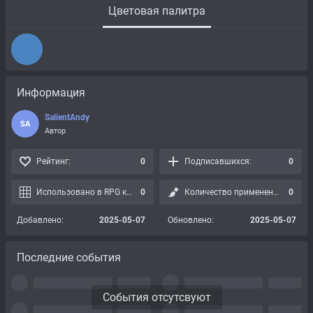
Цветовая палитра
Информация
SalientAndy
SA
Автор
Рейтинг:
0
Подписавшихся:
0
Использовано в RPG картах:
0
Количество применений:
0
Добавлено:
2025-05-07
Обновлено:
2025-05-07
Последние события
События отсутсвуют