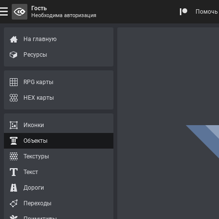
Гость
Помочь 
Необходима авторизация
На главную
Ресурсы
RPG карты
HEX карты
Иконки
Объекты
Текстуры
Текст
Дороги
Переходы