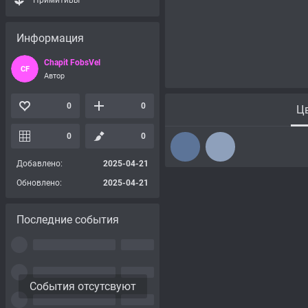
Примитивы
Информация
Chapit FobsVel
CF
Автор
0
0
Цв
0
0
Добавлено:
2025-04-21
Обновлено:
2025-04-21
Последние события
События отсутсвуют