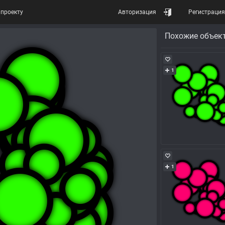
проекту
Авторизация
Регистрация
Похожие объек
1
1