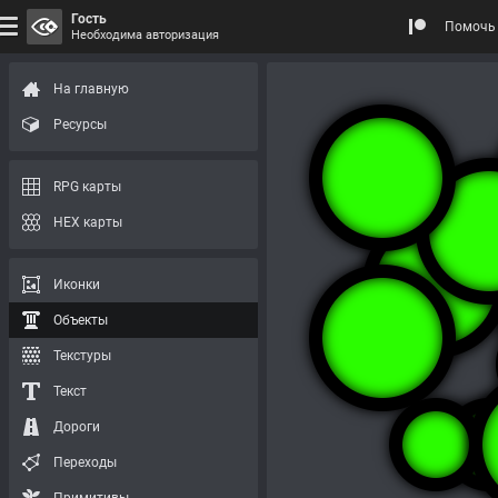
Гость
Помочь 
Необходима авторизация
На главную
Ресурсы
RPG карты
HEX карты
Иконки
Объекты
Текстуры
Текст
Дороги
Переходы