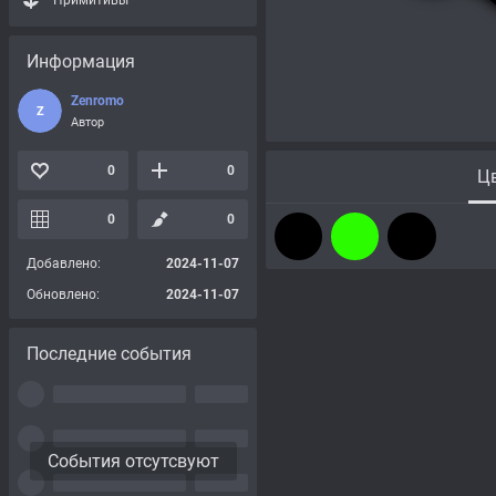
Примитивы
Информация
Zenromo
Z
Автор
0
0
Цв
0
0
Добавлено:
2024-11-07
Обновлено:
2024-11-07
Последние события
События отсутсвуют