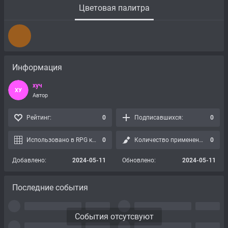
Цветовая палитра
Информация
хуч
ХУ
Автор
Рейтинг:
0
Подписавшихся:
0
Использовано в RPG картах:
0
Количество применений:
0
Добавлено:
2024-05-11
Обновлено:
2024-05-11
Последние события
События отсутсвуют