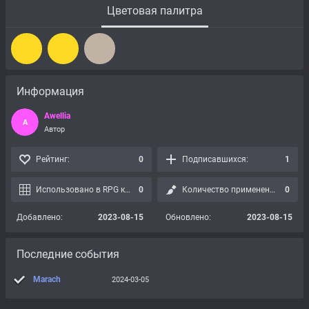
Цветовая палитра
Информация
Awellia
A
Автор
Рейтинг:
0
Подписавшихся:
1
Использовано в RPG картах:
0
Количество применений:
0
Добавлено:
2023-08-15
Обновлено:
2023-08-15
Последние события
Marach
2024-03-05