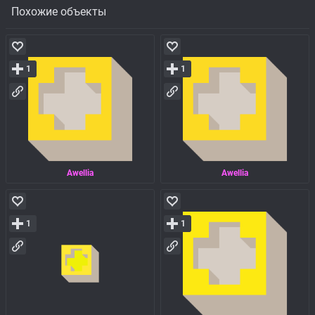
Похожие объекты
1
1
Awellia
Awellia
1
1