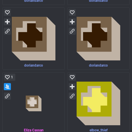
doriandarco
doriandarco
doriandarco
doriandarco
1
Eliza Cassan
elbow_thief