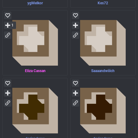
ygMelkor
Kes72
1
Eliza Cassan
Saaaandwiiich