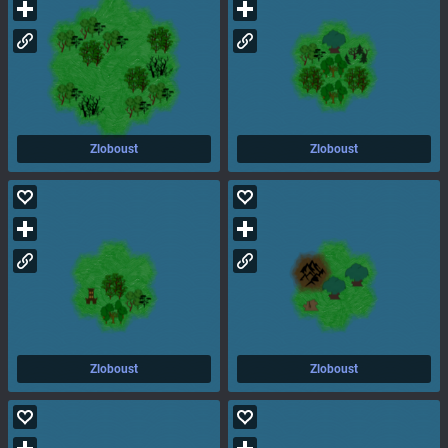
Zloboust
Zloboust
Zloboust
Zloboust