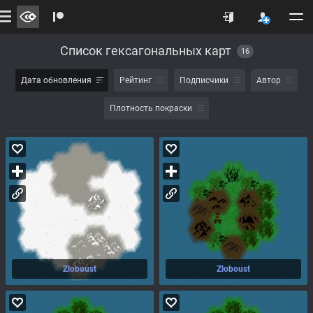
Список гексагональных карт
16
Дата обновления
Рейтинг
Подписчики
Автор
Плотность покраски
Zloboust
Zloboust