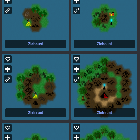
Zloboust
Zloboust
Zloboust
Zloboust