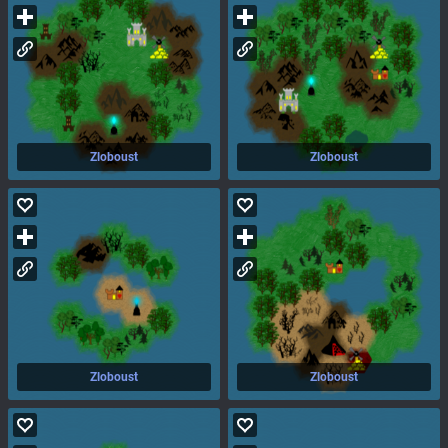
Zloboust
Zloboust
Zloboust
Zloboust